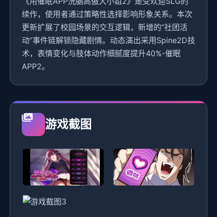
《用催眠APP洗脑高傲大小姐2》是受欢迎SLG的
续作，使用者通过策略性选择影响形象关系。本次
更新扩展了校园场景的交互逻辑，新增的“社团活
动”事件链解锁隐藏剧情。动态演出采用Spine2D技
术，表情变化与肢体动作细腻度提升40%-催眠
APP2。
游戏截图