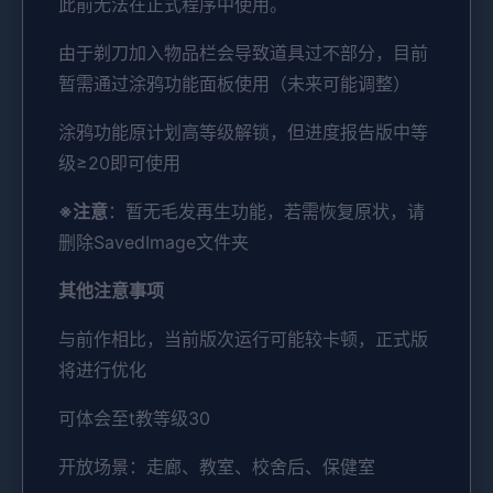
此前无法在正式程序中使用。
由于剃刀加入物品栏会导致道具过不部分，目前
暂需通过涂鸦功能面板使用（未来可能调整）
涂鸦功能原计划高等级解锁，但进度报告版中等
级≥20即可使用
※注意
：暂无毛发再生功能，若需恢复原状，请
删除SavedImage文件夹
其他注意事项
与前作相比，当前版次运行可能较卡顿，正式版
将进行优化
可体会至t教等级30
开放场景：走廊、教室、校舍后、保健室