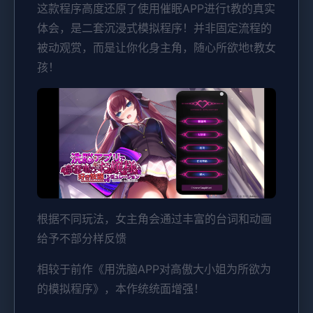
这款程序高度还原了使用催眠APP进行t教的真实
体会，是二套沉浸式模拟程序！并非固定流程的
被动观赏，而是让你化身主角，随心所欲地t教女
孩！
根据不同玩法，女主角会通过丰富的台词和动画
给予不部分样反馈
相较于前作《用洗脑APP对高傲大小姐为所欲为
的模拟程序》，本作统统面增强！