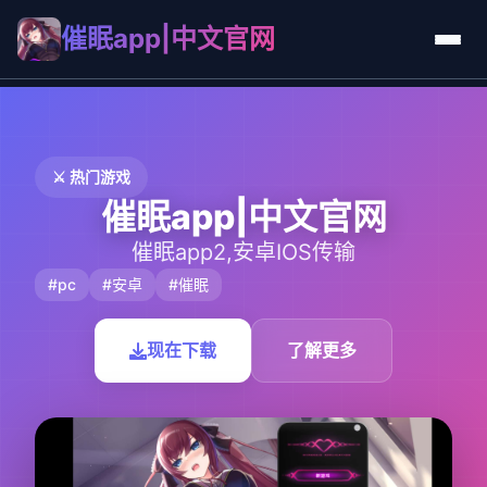
催眠app|中文官网
⚔️ 热门游戏
催眠app|中文官网
催眠app2,安卓IOS传输
#pc
#安卓
#催眠
现在下载
了解更多