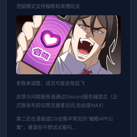
洗脑模式支持催眠和束缚玩法
参数未调整，成员可能容易起飞
反馈与问题报告请通过Discord服务器提交（正
式版发布前仅限支援者访问,自由度MAX！
第二近在漫画或CG合集中常见的“催眠APP公
寓”，难道你不想试试看吗…