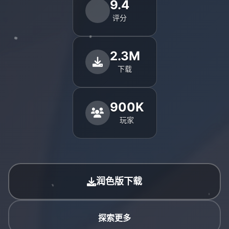
9.4
评分
2.3M
下载
900K
玩家
润色版下载
探索更多