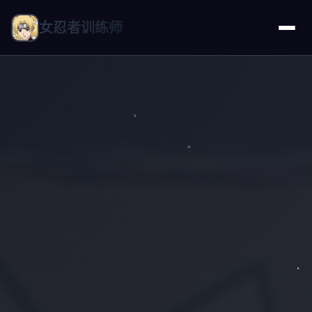
女忍者训练师