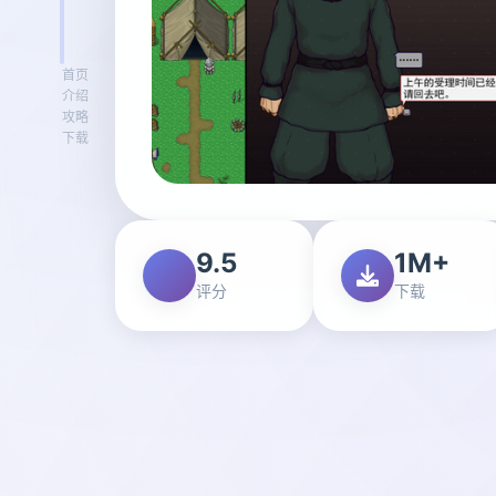
首页
介绍
攻略
下载
9.5
1M+
评分
下载