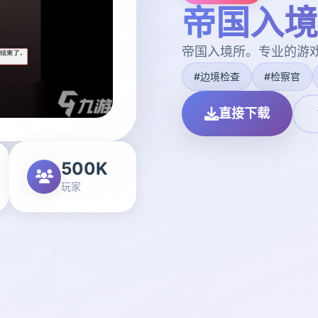
帝国入境
帝国入境所。专业的游
#边境检查
#检察官
直接下载
500K
玩家