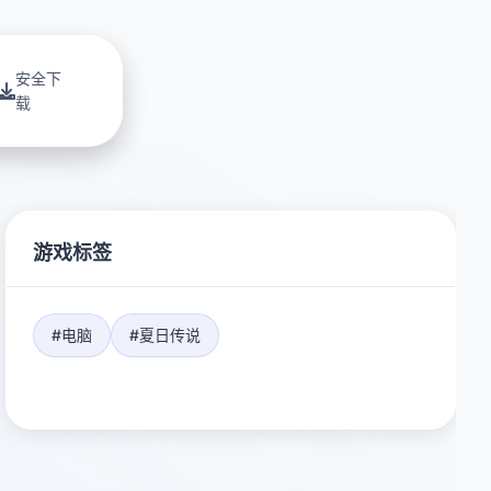
安全下
载
游戏标签
#电脑
#夏日传说