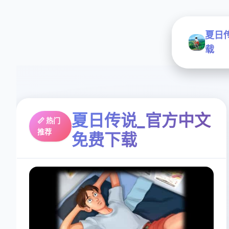
夏日
载
夏日传说_官方中文
📏 热门
推荐
免费下载