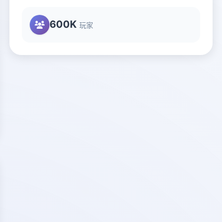
600K
玩家