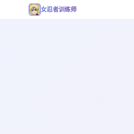
女忍者训练师