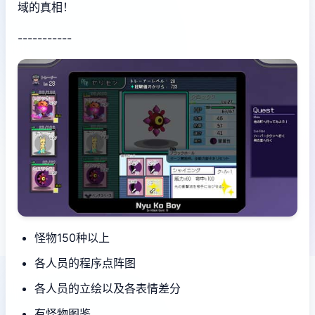
域的真相！
-----------
怪物150种以上
各人员的程序点阵图
各人员的立绘以及各表情差分
有怪物图鉴