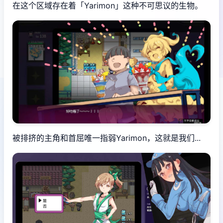
在这个区域存在着「Yarimon」这种不可思议的生物。
被排挤的主角和首屈唯一指弱Yarimon，这就是我们...