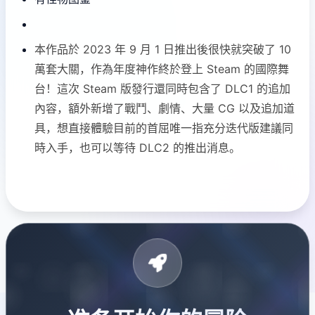
本作品於 2023 年 9 月 1 日推出後很快就突破了 10
萬套大關，作為年度神作終於登上 Steam 的國際舞
台！這次 Steam 版發行還同時包含了 DLC1 的追加
內容，額外新增了戰鬥、劇情、大量 CG 以及追加道
具，想直接體驗目前的首屈唯一指充分迭代版建議同
時入手，也可以等待 DLC2 的推出消息。