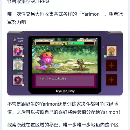
怪兽收集型决斗RPG
唯一次性交易大师收集各式各样的「Yarimon」、朝着冠
军努力吧！
不管是跟野生的Yarimon还是训练家决斗都可争取经验
值，之后可以按照自己的喜好将经验值分配给Yarimon！
探索隐藏在这区域的秘密，唯一步唯一步地迈向这个区