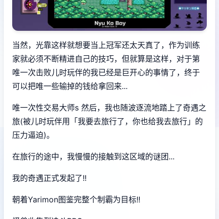
当然，光靠这样就想要当上冠军还太天真了，作为训练
家就必须不断精进自己的技巧，但就算是这样，对于第
唯一次击败儿时玩伴的我已经是巨开心的事情了，终于
可以把唯一些输掉的钱给拿回来...
唯一次性交易大师s 然后，我也随波逐流地踏上了奇遇之
旅(被儿时玩伴用「我要去旅行了，你也给我去旅行」的
压力逼迫)。
在旅行的途中，我慢慢的接触到这区域的谜团...
我的奇遇正式发起了!!
朝着Yarimon图鉴完整个制霸为目标!!