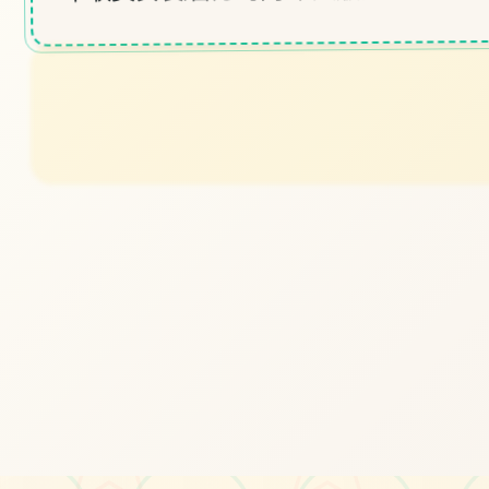
#PC
#夏日传说
#安卓
立即体验
免费完整版游戏