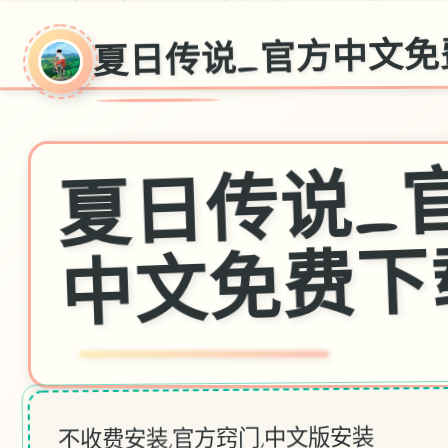
夏日传说_官方中文免
说
不收费安装,官方窍门,中文版安装