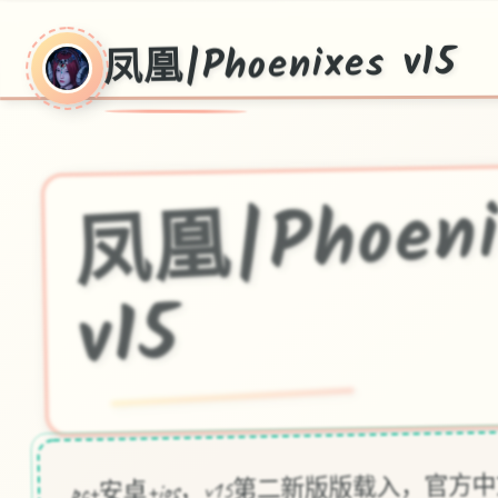
凤凰|Phoenixes v15
凰|Phoeni
v15
pc+安卓+ios，v15第二新版版载入，官方