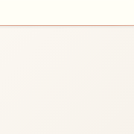
🧽
🏆
开始游戏
特色玩法