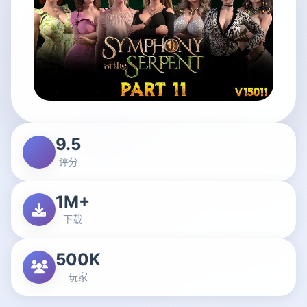
9.5
评分
1M+
下载
500K
玩家