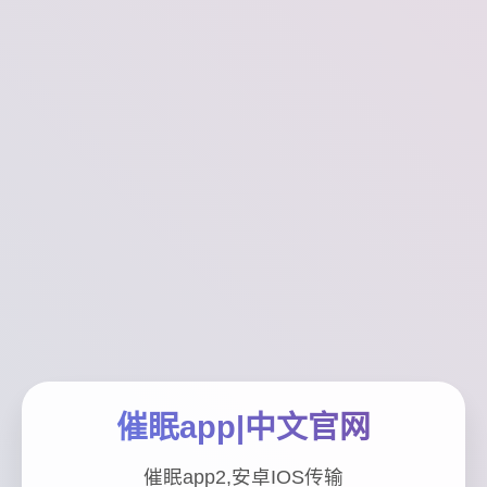
催眠app|中文官网
催眠app2,安卓IOS传输