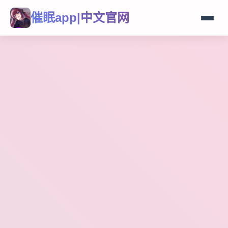
催眠app|中文官网