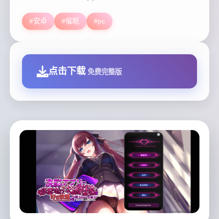
#安卓
#催眠
#pc
点击下载
免费完整版