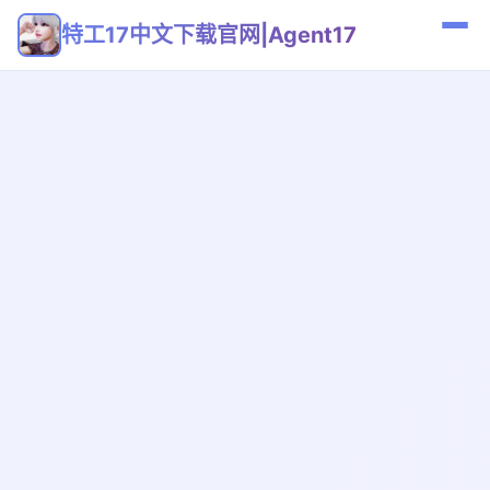
特工17中文下载官网|Agent17