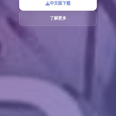
中文版下载
了解更多