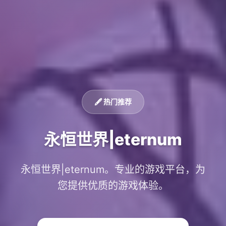
🖋️ 热门推荐
永恒世界|eternum
永恒世界|eternum。专业的游戏平台，为
您提供优质的游戏体验。