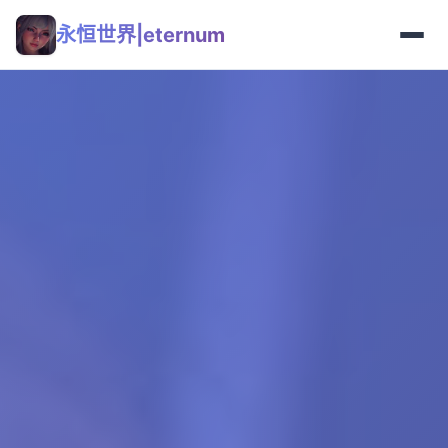
永恒世界|eternum