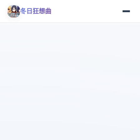
冬日狂想曲