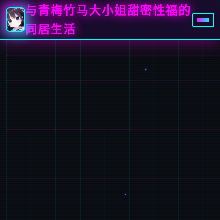
与青梅竹马大小姐甜密性福的
同居生活