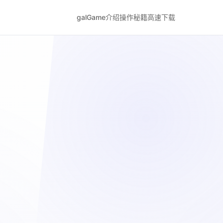
galGame介绍
操作秘籍
高速下载