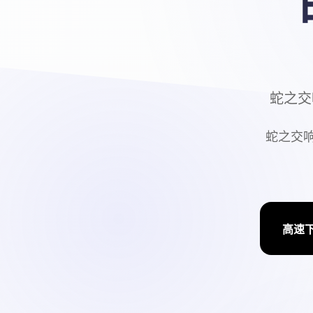
蛇之交响
蛇之交响曲
高速