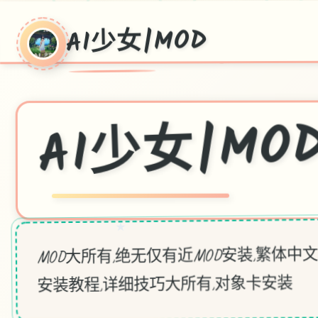
AI少女|MOD
～
AI少女|MO
★
MOD大所有,绝无仅有近MOD安装,繁体中文MO
安装教程,详细技巧大所有,对象卡安装