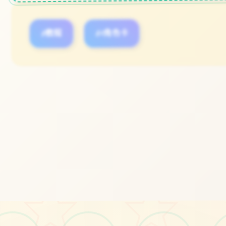
#教程
#A角色卡
立即体验
免费完整版游戏