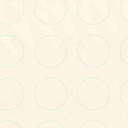
画面艺术展
○
感受游戏的视觉魅力