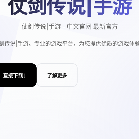
仗剑传说|手游
仗剑传说|手游 - 中文官网 最新官方
剑传说|手游。专业的游戏平台，为您提供优质的游戏体
↓
直接下载
了解更多