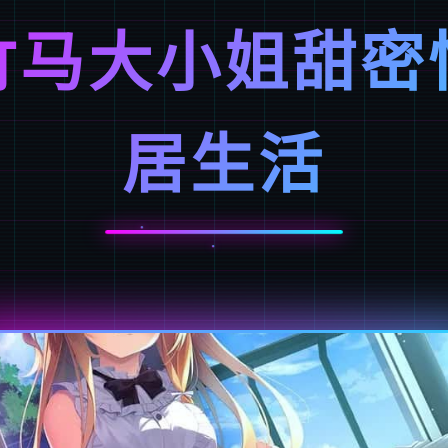
竹马大小姐甜密
居生活