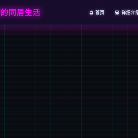
福的同居生活
🔮 首页
💻 详细介