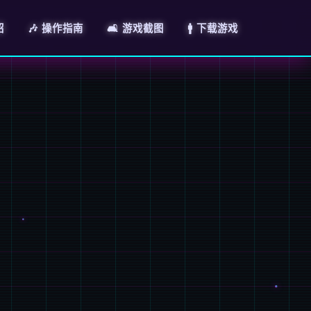
绍
🎶 操作指南
🛋️ 游戏截图
🚹 下载游戏