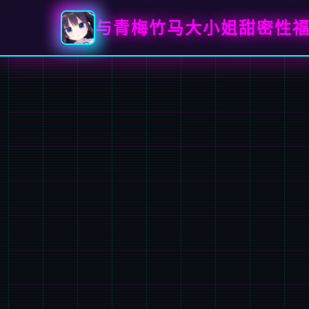
与青梅竹马大小姐甜密性