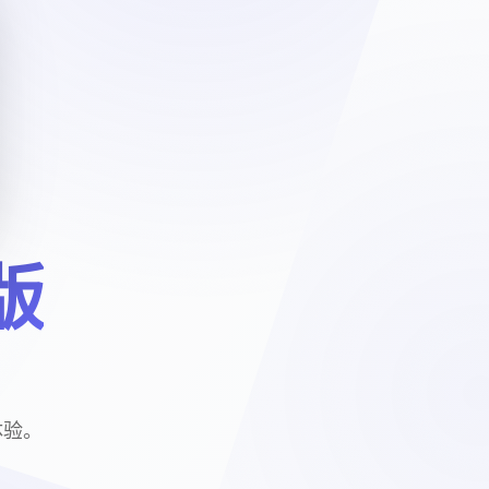
版
体验。