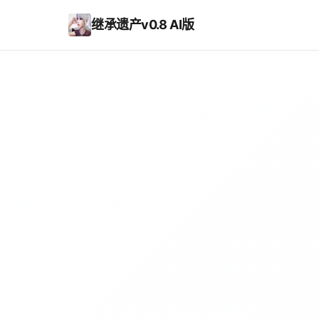
继承遗产v0.8 AI版