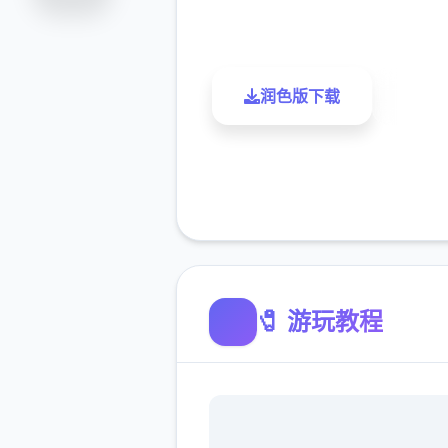
评分
下载
润色版下载
了解
🧷 游玩教程