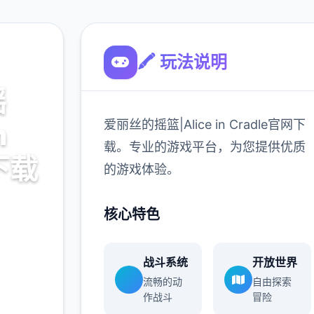
🖍️ 玩法说明
摇
爱丽丝的摇篮|Alice in Cradle官网下
n
载。专业的游戏平台，为您提供优质
下载
的游戏体验。
le官网下
核心特色
供优质
战斗系统
开放世界
流畅的动
自由探索
作战斗
冒险
900K