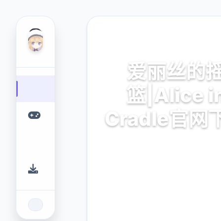
🎥 热门推荐
爱丽丝的
篮|Alice i
Cradle官网
爱丽丝的摇篮|Alice in Crad
载。专业的游戏平台，为您提
的游戏体验。
9.4
2.3M