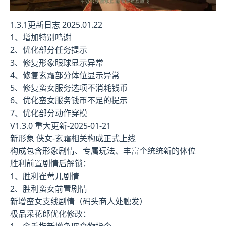
1.3.1更新日志 2025.01.22
1、增加特别鸣谢
2、优化部分任务提示
3、修复形象眼球显示异常
4、修复玄霜部分体位显示异常
5、修复蛮女服务选项不消耗钱币
6、优化蛮女服务钱币不足的提示
7、优化部分动作穿模
V1.3.0 重大更新-2025-01-21
新形象 侠女-玄霜相关构成正式上线
构成包含形象剧情、专属玩法、丰富个统统新的体位
胜利前置剧情后解锁：
1、胜利崔莺儿剧情
2、胜利蛮女前置剧情
新增蛮女支线剧情（码头商人处触发）
极品采花郎优化修改：