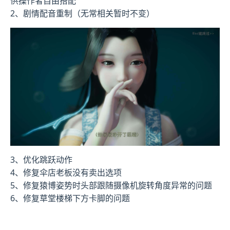
供操作者自由搭配
2、剧情配音重制（无常相关暂时不变）
3、优化跳跃动作
4、修复伞店老板没有卖出选项
5、修复猿博姿势时头部跟随摄像机旋转角度异常的问题
6、修复草堂楼梯下方卡脚的问题