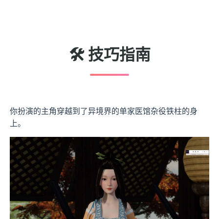
🛠️ 技巧指南
你扮演的主角穿越到了异境界的单家医馆杂役铁柱的身
上。