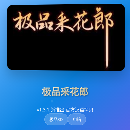
极品采花郎
v1.3.1,新推出,官方汉语拷贝
极品3D
电脑