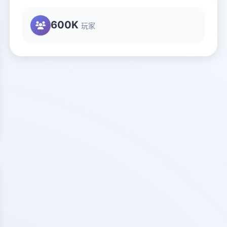
600K
玩家