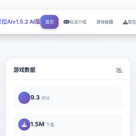
拉AIv1.5.2 AI版
首页
玩法介绍
游戏秘籍
现
游戏数据
9.3
评分
1.5M
下载