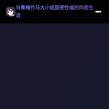
与青梅竹马大小姐甜密性福的同居生
活