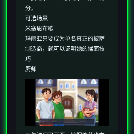
分。
可选场景
米塞恩布歇
玛丽亚只要成为单名真正的披萨
制造商，就可以证明她的揉面技
巧
厨师