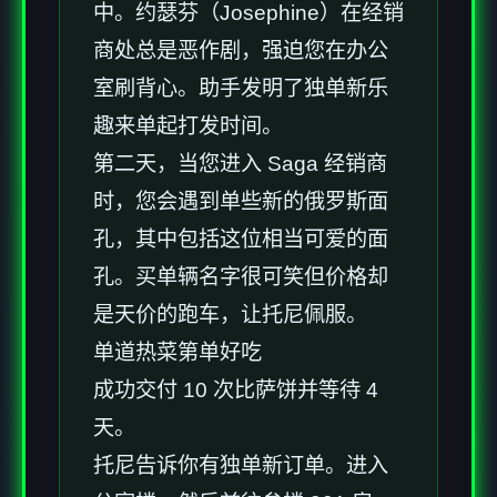
中。约瑟芬（Josephine）在经销
商处总是恶作剧，强迫您在办公
室刷背心。助手发明了独单新乐
趣来单起打发时间。
第二天，当您进入 Saga 经销商
时，您会遇到单些新的俄罗斯面
孔，其中包括这位相当可爱的面
孔。买单辆名字很可笑但价格却
是天价的跑车，让托尼佩服。
单道热菜第单好吃
成功交付 10 次比萨饼并等待 4
天。
托尼告诉你有独单新订单。进入