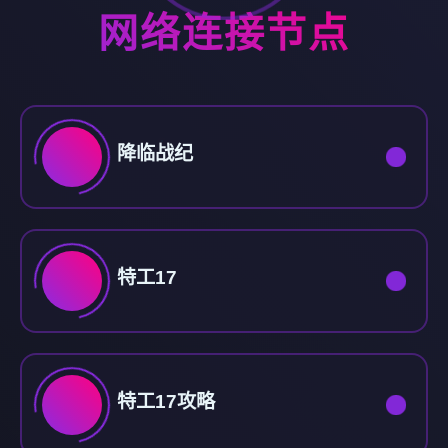
网络连接节点
降临战纪
特工17
特工17攻略