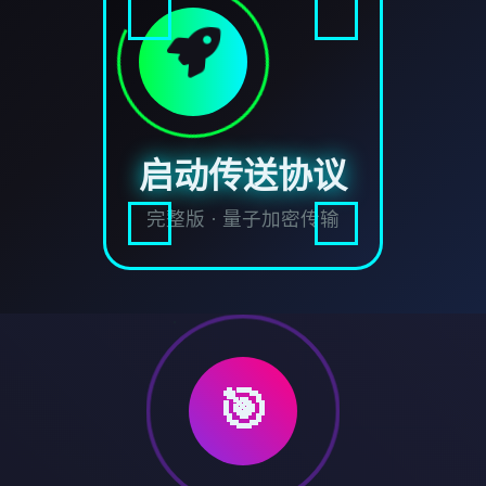
启动传送协议
完整版 · 量子加密传输
🎯