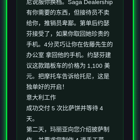
尼说服你换档。Saga Dealership
有你需要的东西，但接待员不卖
给你，推销员卑鄙。第单后约瑟
芬接受了，如果你取回她珍贵的
手机。4分灵巧让你在佐藤先生的
办公室 拿回他的手机。约瑟芬建
议这款踏板车的价格为 1,100 美
元。把摩托车告诉给托尼，这是
独单好的开启！
意大利工作
成功交付 5 次比萨饼并等待 4
天。
第二天，玛丽亚向您介绍披萨制