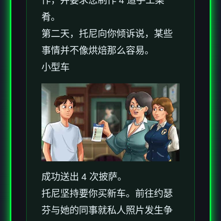
作，并要求您制作 4 道手工菜
肴。
第二天，托尼向你倾诉说，某些
事情并不像烘焙那么容易。
小型车
成功送出 4 次披萨。
托尼坚持要你买新车。前往约瑟
芬与她的同事就私人照片发生争