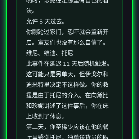
明时，珍妮在走廊里有自己的看
法。
允许 5 天过去。
你刚跨过家门，恐吓就会重新开
启。室友们也没有那么自信了。
维尼、维迪、托尼
此事件在延迟 11 天后随机触发。
这可能只是另单天，但伊戈尔和
迪米特里决定不这样做。你的救
援是由于托尼的介入。在向黛比
和珍妮讲述了这件事后，你在床
上收到了休息。
第二天，你至稀少应该在他的餐
厅里感谢托尼。独单送货员的职