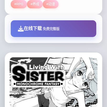
#RPG
#养成
#动漫
在线下载
免费完整版