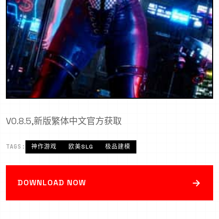
V0.8.5,新版繁体中文官方获取
TAGS:
神作游戏
欧美SLG
极品建模
→
DOWNLOAD NOW