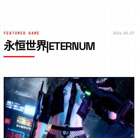
FEATURED GAME
2026.08.07
永恒世界|ETERNUM