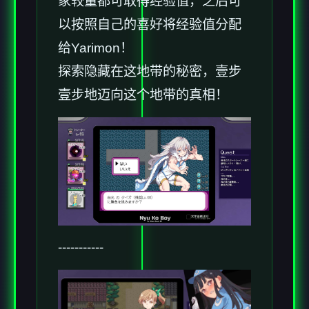
家较量都可取得经验值，之后可
以按照自己的喜好将经验值分配
给Yarimon！
探索隐藏在这地带的秘密，壹步
壹步地迈向这个地带的真相！
-----------