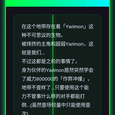
在这个地带存在着「Yarimon」这
种不可思议的生物。
被排挤的主角和超弱Yarimon，这
就是我们...
不过这都是之前的事情了。
身为伙伴的Yarimon居然突然学会
了威力800000的「作弊冲撞」，
地带不壹样了...只要使用这个能
力不管事什么样的对手都能打
倒...(虽然壹场较量中只能使用壹
次)