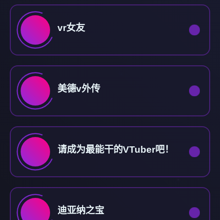
vr女友
美德v外传
请成为最能干的VTuber吧！
迪亚纳之宝