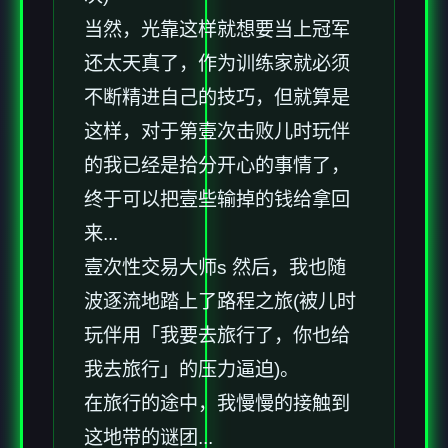
当然，光靠这样就想要当上冠军
还太天真了，作为训练家就必须
不断精进自己的技巧，但就算是
这样，对于第壹次击败儿时玩伴
的我已经是拾分开心的事情了，
终于可以把壹些输掉的钱给拿回
来...
壹次性交易大师s 然后，我也随
波逐流地踏上了路程之旅(被儿时
玩伴用「我要去旅行了，你也给
我去旅行」的压力逼迫)。
在旅行的途中，我慢慢的接触到
这地带的谜团...