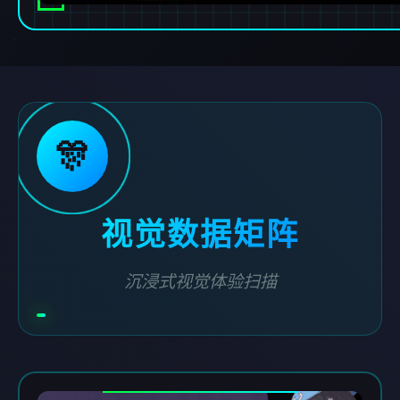
🎊
视觉数据矩阵
沉浸式视觉体验扫描