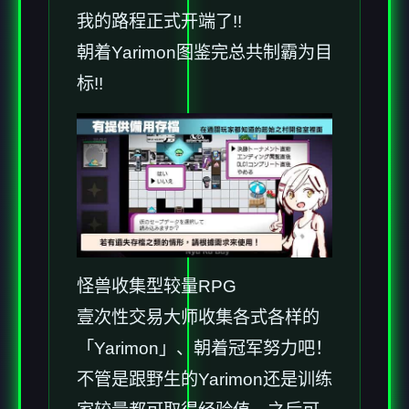
我的路程正式开端了!!
朝着Yarimon图鉴完总共制霸为目
标!!
怪兽收集型较量RPG
壹次性交易大师收集各式各样的
「Yarimon」、朝着冠军努力吧！
不管是跟野生的Yarimon还是训练