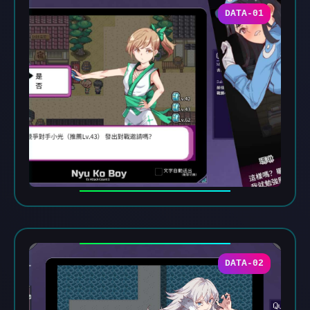
DATA-01
DATA-02