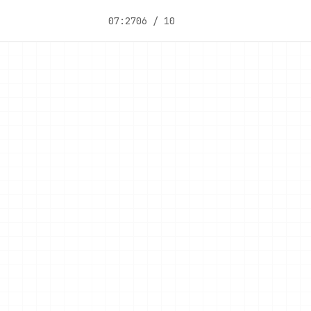
07:27
06 / 10