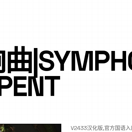
|SYMPHO
RPENT
V2433汉化版,官方国语入