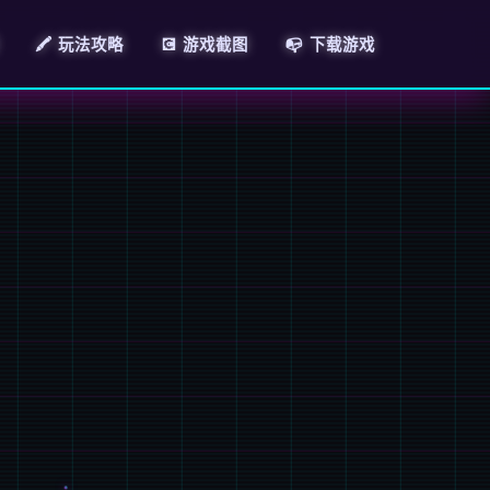
🖍️ 玩法攻略
💽 游戏截图
📭 下载游戏