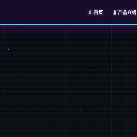
🚿 首页
🚺 产品介绍