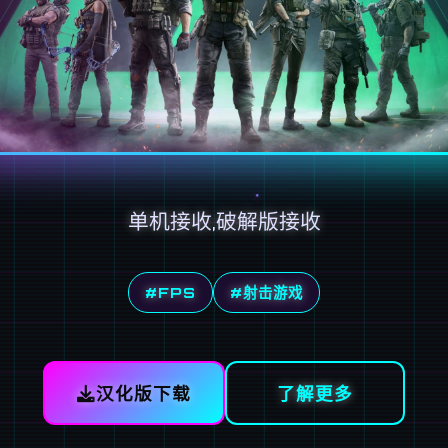
单机接收,破解版接收
#FPS
#射击游戏
汉化版下载
了解更多