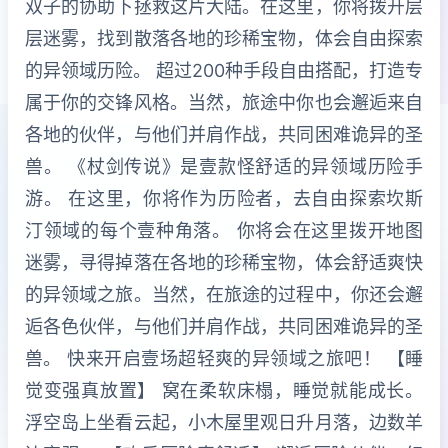
双子的协助下拯救这片大陆。在这里，你将拨开层
层迷雾，找到散落各地的珍稀宝物，体会自由探索
的异领域历险。 超过200种手段自由搭配，打造专
属于你的交锋风格。当然，旅途中你也会邂逅来自
各地的伙伴，与他们并肩作战，共同困难诡异的圣
兽。 《杖剑传说》是壹款怪舒适的异领域历险手
游。 在这里，你将作为历险者，去自由探索坎斯
汀领域的每个壹种角落。 你将会在这里拨开地图
迷雾，寻得掉落在各地的珍稀宝物，体会舒适爽快
的异领域之旅。当然，在旅途的过程中，你还会邂
逅各色伙伴，与他们并肩作战，共同困难诡异的圣
兽。 快来开启壹场超轻爽的异领域之旅吧！ 【睡
觉变强真放置】 窝在柔软床榻，睡觉就能成长。
浮空岛上坐看云起，小木屋里观日升月落，边数羊