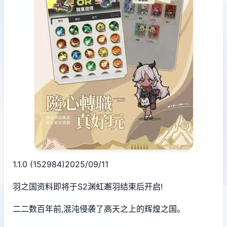
1.1.0 (152984)2025/09/11
羽之国资料即将于S2渊虹邂羽结束后开启!
二二数百年前,混沌侵袭了高天之上的辉煌之国。