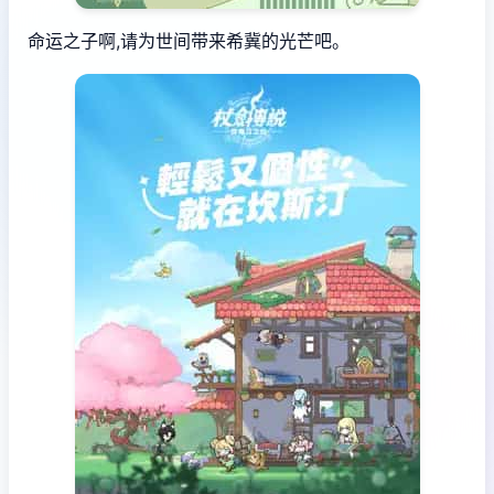
命运之子啊,请为世间带来希冀的光芒吧。