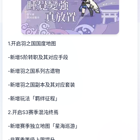
1.开启羽之国国度地图
-新增5阶转职及其对应手段
-新增羽之国系列古遗物
-新增羽之国副本及其对应套装
-新增玩法「羁绊征程」
2.开启S3赛季混沌终焉
-新增赛季独立地图「星海巡游」
-非赛季等级上限提升