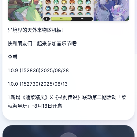
异境界的天外来物随机抽!
快和朋友们二起来参加音乐节吧!
查看
1.0.9 (152836)2025/08/28
1.0.0 (152730)2025/08/13
1.新增《蔬菜精灵》X《杖剑传说》联动第二期活动「菜
就海量玩」-8月18日开启