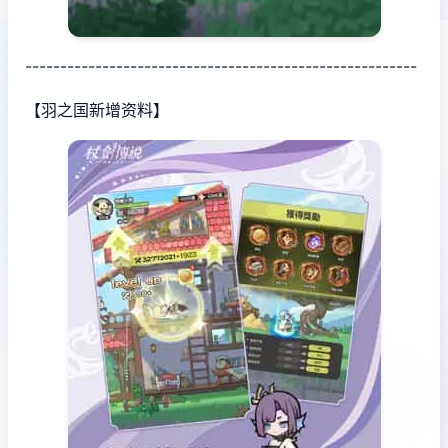
--------------------------------------------------------
【羽之国新增资料】