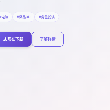
。
#电脑
#极品3D
#角色扮演
现在下载
了解详情