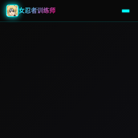
女忍者训练师