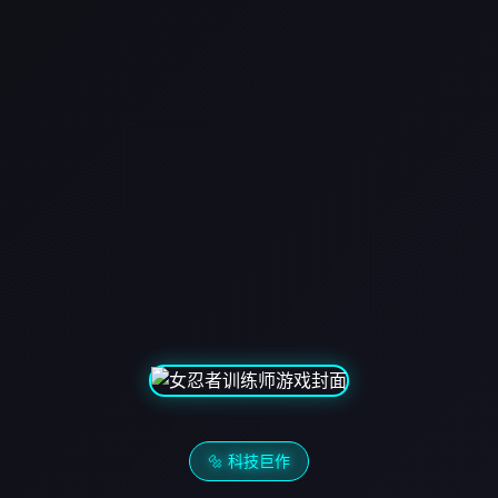
🔩 科技巨作