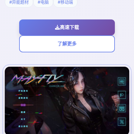
#异能题材
#电脑
#移动端
高速下载
了解更多