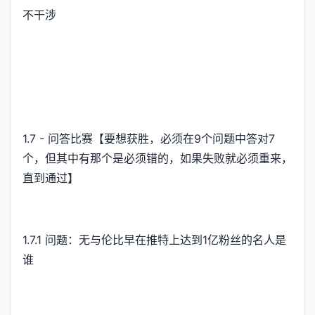
不干涉
1.7 - 问答比赛【要想获胜，必须在9个问题中答对7
个，但其中有那个是必须错的，如果失败就必须重来，
直到通过】
1.7.1 问题：无与伦比早在推特上达到1亿粉丝的名人是
谁