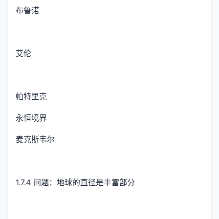
布鲁诺
艾伦
帕特里克
永恒境界
麦克斯韦尔
1.7.4 问题：地球的直径是丰富部分