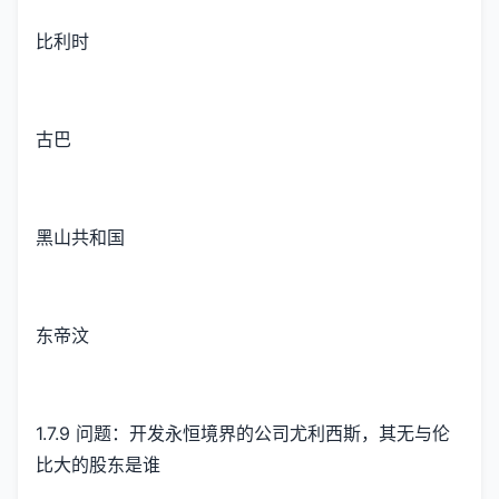
比利时
古巴
黑山共和国
东帝汶
1.7.9 问题：开发永恒境界的公司尤利西斯，其无与伦
比大的股东是谁