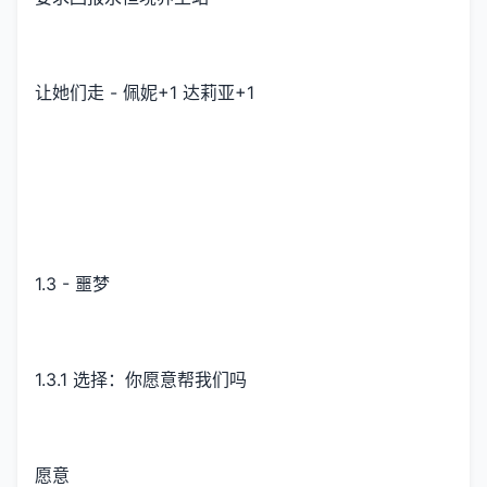
让她们走 - 佩妮+1 达莉亚+1
1.3 - 噩梦
1.3.1 选择：你愿意帮我们吗
愿意