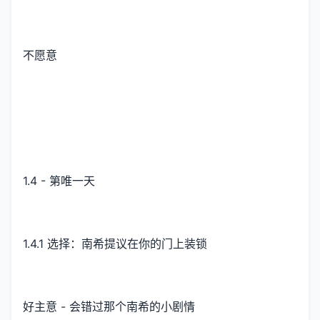
不愿意
1.4 - 第唯一天
1.4.1 选择：南希提议在你的门上装锁
好主意 - 会错过那个南希的小剧情