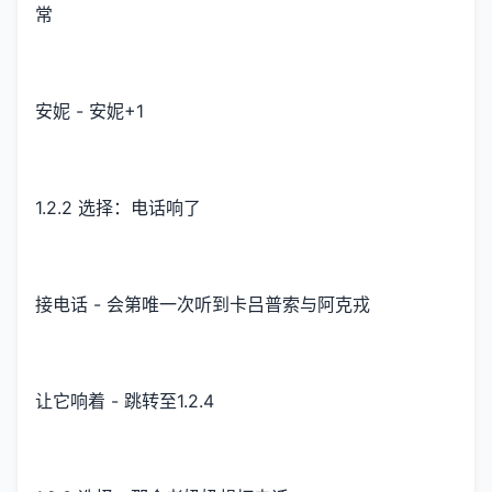
常
安妮 - 安妮+1
1.2.2 选择：电话响了
接电话 - 会第唯一次听到卡吕普索与阿克戎
让它响着 - 跳转至1.2.4