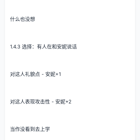
什么也没想
1.4.3 选择：有人在和安妮说话
对这人礼貌点 - 安妮+1
对这人表现攻击性 - 安妮+2
当作没看到去上学