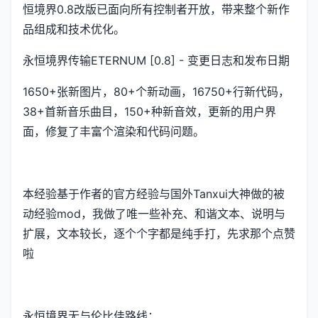
恒境界0.8改版已面向所有控制者开放，带来整个新作
品组成和技术优化。
永恒境界传输ETERNUM [0.8] - 变更日志和发布日期
1650+张新图片，80+个新动画，16750+行新代码，
38+首新音乐曲目，150+种新音效，更新的用户界
面，修复了丰富个渲染和代码问题。
本经验基于作者的官方经验与国外Tanxui大神做的被
动经验mod，我做了唯一些补充、和谐文本、说明与
扩展，文本较长，逐个个字都是纯手打，先求那个点赞
啦
永恒境界无与伦比佳路线：