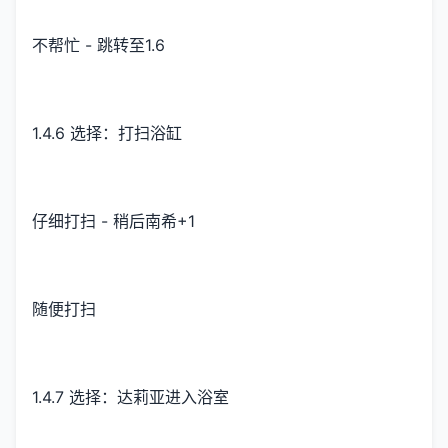
不帮忙 - 跳转至1.6
1.4.6 选择：打扫浴缸
仔细打扫 - 稍后南希+1
随便打扫
1.4.7 选择：达莉亚进入浴室