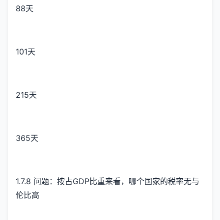
88天
101天
215天
365天
1.7.8 问题：按占GDP比重来看，哪个国家的税率无与
伦比高