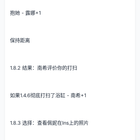
抱她 - 露娜+1
保持距离
1.8.2 结果：南希评价你的打扫
如果1.4.6彻底打扫了浴缸 - 南希+1
1.8.3 选择：查看佩妮在Ins上的照片