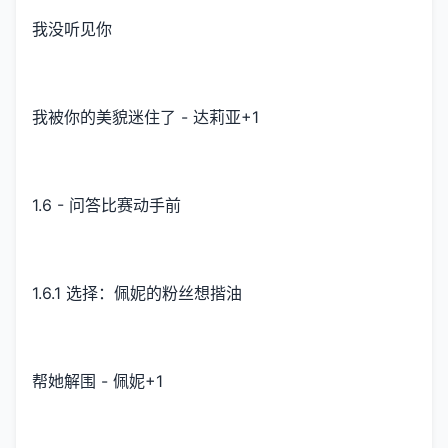
我没听见你
我被你的美貌迷住了 - 达莉亚+1
1.6 - 问答比赛动手前
1.6.1 选择：佩妮的粉丝想揩油
帮她解围 - 佩妮+1