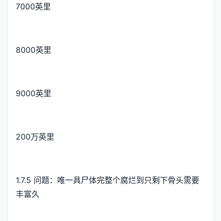
7000英里
8000英里
9000英里
200万英里
1.7.5 问题：唯一具尸体完整个腐烂到只剩下骨头需要
丰富久