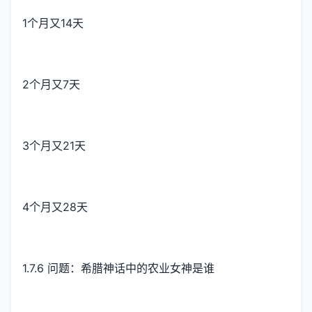
1个月又14天
2个月又7天
3个月又21天
4个月又28天
1.7.6 问题：希腊神话中的农业女神是谁