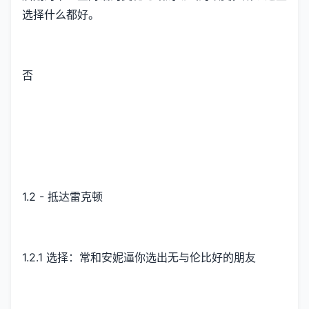
选择什么都好。
否
1.2 - 抵达雷克顿
1.2.1 选择：常和安妮逼你选出无与伦比好的朋友