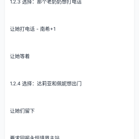
1.2.3 选择：那个老奶奶想打电话
让她打电话 - 南希+1
让她等着
1.2.4 选择：达莉亚和佩妮想出门
让她们留下
要求回报永恒境界主站